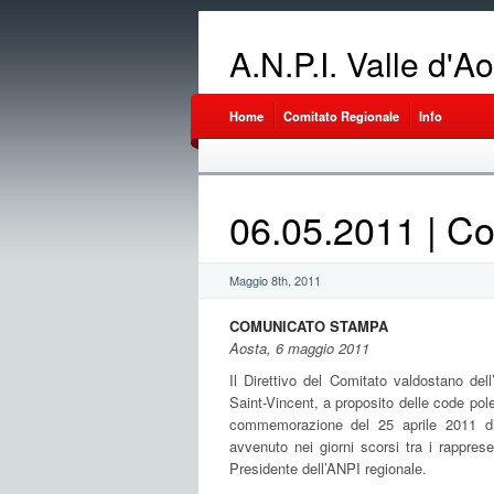
A.N.P.I. Valle d'A
Home
Comitato Regionale
Info
06.05.2011 | C
Maggio 8th, 2011
COMUNICATO STAMPA
Aosta, 6 maggio 2011
Il Direttivo del Comitato valdostano dell
Saint-Vincent, a proposito delle code pol
commemorazione del 25 aprile 2011 di A
avvenuto nei giorni scorsi tra i rappres
Presidente dell’ANPI regionale.