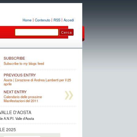
Home
Contenuto
RSS
Accedi
SUBSCRIBE
Subscribe to my blogs feed
PREVIOUS ENTRY
Aosta | L’orazione di Andrea Lamberti per il 25
aprile
NEXT ENTRY
Calendario delle prossime
Manifestazioni del 2011
. VALLE D'AOSTA
le A.N.P.I. Valle d'Aosta
LE 2025