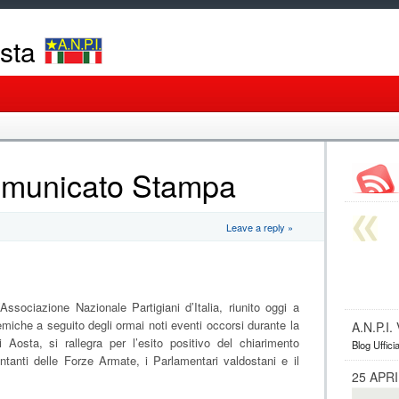
osta
omunicato Stampa
Leave a reply »
’Associazione Nazionale Partigiani d’Italia, riunito oggi a
emiche a seguito degli ormai noti eventi occorsi durante la
A.N.P.I
osta, si rallegra per l’esito positivo del chiarimento
Blog Ufficia
entanti delle Forze Armate, i Parlamentari valdostani e il
25 APRI