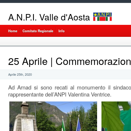
A.N.P.I. Valle d'Aosta
Home
Comitato Regionale
Info
25 Aprile | Commemorazio
Aprile 25th, 2020
Ad Arnad si sono recati al monumento il sindaco
rappresentante dell’ANPI Valentina Ventrice.