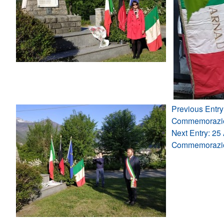
Previous Entry
Commemorazi
Next Entry:
25 A
Commemorazion