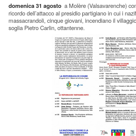
domenica 31 agosto
a Molère (Valsavarenche) c
ricordo dell’attacco al presidio partigiano in cui i naz
massacrandoli, cinque giovani, incendiano il villaggi
soglia Pietro Carlin, ottantenne.