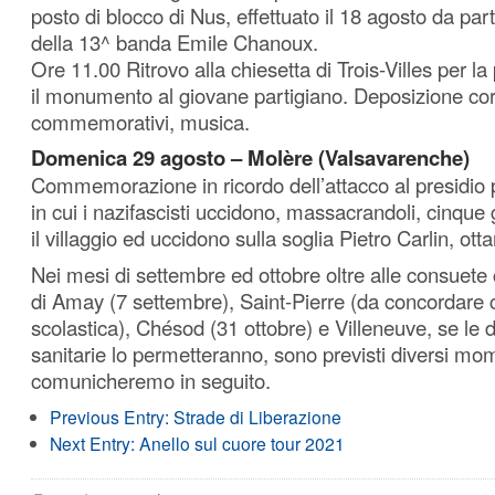
posto di blocco di Nus, effettuato il 18 agosto da part
della 13^ banda Emile Chanoux.
Ore 11.00 Ritrovo alla chiesetta di Trois-Villes per l
il monumento al giovane partigiano. Deposizione cor
commemorativi, musica.
Domenica 29 agosto – Molère (Valsavarenche)
Commemorazione in ricordo dell’attacco al presidio 
in cui i nazifascisti uccidono, massacrandoli, cinque
il villaggio ed uccidono sulla soglia Pietro Carlin, ott
Nei mesi di settembre ed ottobre oltre alle consue
di Amay (7 settembre), Saint-Pierre (da concordare co
scolastica), Chésod (31 ottobre) e Villeneuve, se le d
sanitarie lo permetteranno, sono previsti diversi mom
comunicheremo in seguito.
Previous Entry:
Strade di Liberazione
Next Entry:
Anello sul cuore tour 2021