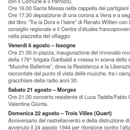
con il Comune e il Parroco).
Ore 16.00 Santa Messa nella cappella dei partigiani
Ore 17.30 deposizione di una corona a Vens e a seg
del libro “Tra la Dora e l’Isère” di Renato Willien con
consiglio regionale e il Centre d’études francoprove
nella piazzetta del villaggio
Venerdì 6 agosto – Issogne
Ore 21.00 in piazza, inaugurazione del rinnovato m
della 176^ brigata Garibaldi e messa in scena dello s
“Mucche Ballerine”, dove la Resistenza e la Liberazi
raccontate dal punto di vista delle mucche, tra i cam
gracchiare della radio anni 30.
Sabato 21 agosto – Morgex
Ore 21.00 concerto resistente di Luca Taddia/Fabio
Valentina Giunta.
Domenica 22 agosto – Trois Villes (Quart)
Anniversario del rastrellamento e della distruzione di 
avvenuto il 24 agosto 1944 per ritorsione contro l’att