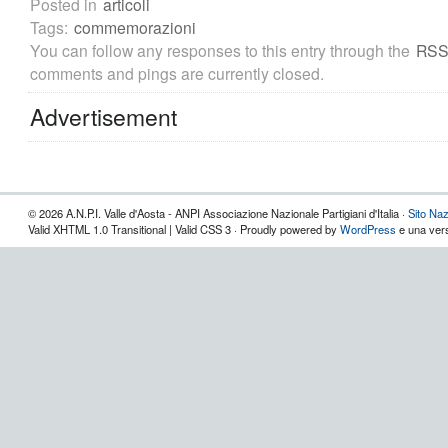
Posted in
articoli
Tags:
commemorazioni
You can follow any responses to this entry through the
RSS
comments and pings are currently closed.
Advertisement
© 2026 A.N.P.I. Valle d'Aosta - ANPI Associazione Nazionale Partigiani d'Italia ·
Sito Naz
Valid XHTML 1.0 Transitional | Valid CSS 3 · Proudly powered by
WordPress
e una vers