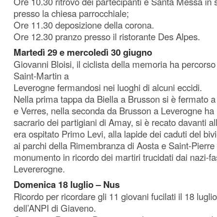
Ore 10.30 ritrovo dei partecipanti e Santa Messa in s
presso la chiesa parrocchiale;
Ore 11.30 deposizione della corona.
Ore 12.30 pranzo presso il ristorante Des Alpes.
Martedì 29 e mercoledì 30 giugno
Giovanni Bloisi, il ciclista della memoria ha percorso
Saint-Martin a
Leverogne fermandosi nei luoghi di alcuni eccidi.
Nella prima tappa da Biella a Brusson si è fermato a
e Verres, nella seconda da Brusson a Leverogne ha
sacrario dei partigiani di Amay, si è recato davanti a
era ospitato Primo Levi, alla lapide dei caduti del biv
ai parchi della Rimembranza di Aosta e Saint-Pierre e
monumento in ricordo dei martiri trucidati dai nazi-fas
Levererogne.
Domenica 18 luglio – Nus
Ricordo per ricordare gli 11 giovani fucilati il 18 lugl
dell’ANPI di Giaveno.