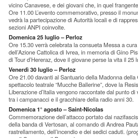
vicino Canavese, e dei giovani che, in quel frangente,
Ore 11.00 L’evento commemorativo, presso il monum
vedrà la partecipazione di Autorità locali e di rappres
sezioni ANPI coinvolte.
Domenica 25 luglio – Perloz
Ore 15.30 verrà celebrata la consueta Messa a cura 
dell’Azione Cattolica di Ivrea, in memoria di Gino Pis
di Tour d’Hereraz, dove il giovane perse la vita il 25 
Venerdì 30 luglio – Perloz
Ore 21.00 davanti al Santuario della Madonna della G
spettacolo teatrale “Mucche Ballerine”, dove la Resis
Liberazione d’Italia vengono raccontate dal punto di 
tra i campanacci e il gracchiare della radio anni 30.
Domenica 1° agosto – Saint-Nicolas
Commemorazione dell’attacco portato dai nazifascist
della banda di Vertosan, al comando di Andrea Pauta
rastrellamento, dell’incendio e dei sedici caduti. (p