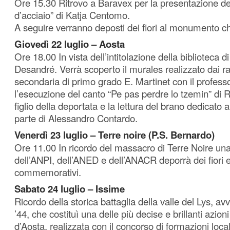
Ore 15.30 Ritrovo a Baravex per la presentazione del
d’acciaio” di Katja Centomo.
A seguire verranno deposti dei fiori al monumento che 
Giovedì 22 luglio – Aosta
Ore 18.00 In vista dell’intitolazione della biblioteca 
Desandré. Verrà scoperto il murales realizzato dai r
secondaria di primo grado E. Martinet con il profess
l’esecuzione del canto “Pe pas perdre lo tzemin” di 
figlio della deportata e la lettura del brano dedicato 
parte di Alessandro Contardo.
Venerdì 23 luglio – Terre noire (P.S. Bernardo)
Ore 11.00 In ricordo del massacro di Terre Noire un
dell’ANPI, dell’ANED e dell’ANACR deporrà dei fiori e 
commemorativi.
Sabato 24 luglio – Issime
Ricordo della storica battaglia della valle del Lys, avv
’44, che costituì una delle più decise e brillanti azioni
d’Aosta, realizzata con il concorso di formazioni local