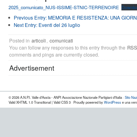
2025_comunicato_NUS-ISSIME-STNIC-TERRENOIRE
Downlo
Previous Entry:
MEMORIA E RESISTENZA: UNA GIORN
Next Entry:
Eventi del 26 luglio
Posted in
articoli
,
comunicati
You can follow any responses to this entry through the
RSS
comments and pings are currently closed.
Advertisement
© 2026 A.N.P.I. Valle d'Aosta - ANPI Associazione Nazionale Partigiani d'Italia ·
Sito Naz
Valid XHTML 1.0 Transitional | Valid CSS 3 · Proudly powered by
WordPress
e una vers