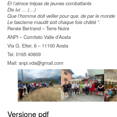
Et l’atroce trépas de jeunes combattants
Dis lui … (…)
Que l’homme doit veiller pour que, de par le monde
Le fascisme maudit soit chaque fois châtié ”.
Renée Bertrand – Terre Noire
ANPI – Comitato Valle d’Aosta
Via G. Elter, 6 – 11100 Aosta
Tel. 0165 40809
Mail: anpi.vda@gmail.com
Versione pdf