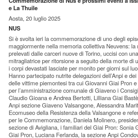
Commemorazione di Nus e prossimi eventi a Issi
e La Thuile
Aosta, 20 luglio 2025
NUS
Si è svolta ieri la commemorazione di uno degli epis
maggiormente nella memoria collettiva Neuvens: la 
prelevati dalle carceri nuove di Torino, uccisi con una 
mitragliatrice per ritorsione a seguito della morte di u
i corpi devastati lasciate per monito per giorni sul lu
Hanno partecipato nutrite delegazioni dell’Anpi e dei
delle vittime piemontesi tra cui Giovanni Giai Pron 
per l’amministrazione comunale di Giaveno i Consig
Claudio Gioana e Andrea Bertotti, Lilliana Giai Bastè,
Anpi sezione Giaveno Valsangone, Alessandra Marit
Ecomuseo della Resistenza della Valsangone e refe
per le Commemorazione, Daniela Molinero, president
sezione di Avigliana, i familiari del Giai Pron: Sonia
Giai Pron, Luciana Ferlanda, la sezione Anpi Condo