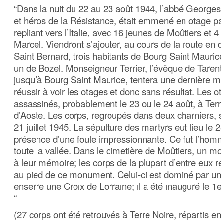
“Dans la nuit du 22 au 23 août 1944, l’abbé Georges
et héros de la Résistance, était emmené en otage p
repliant vers l’Italie, avec 16 jeunes de Moûtiers et 
Marcel. Viendront s’ajouter, au cours de la route en d
Saint Bernard, trois habitants de Bourg Saint Mauri
un de Bozel. Monseigneur Terrier, l’évêque de Taren
jusqu’à Bourg Saint Maurice, tentera une dernière 
réussir à voir les otages et donc sans résultat. Les o
assassinés, probablement le 23 ou le 24 août, à Terr
d’Aoste. Les corps, regroupés dans deux charniers, s
21 juillet 1945. La sépulture des martyrs eut lieu le 2
présence d’une foule impressionnante. Ce fut l’ho
toute la vallée. Dans le cimetière de Moûtiers, un 
à leur mémoire; les corps de la plupart d’entre eux
au pied de ce monument. Celui-ci est dominé par un
enserre une Croix de Lorraine; il a été inauguré le 
“
(27 corps ont été retrouvés à Terre Noire, répartis e