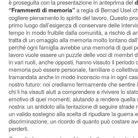
è proseguita con la presentazione in anteprima del
d
“Frammenti di memoria”
a regia di Bernad Usel c
cogliere pienamento lo spirito del lavoro. Questo pro
primo luogo dall’esigenza di conservare delle intervis
tempo in modo fruibile dalla comunità, a rischio di a
tratta di un omaggio alla memoria molto lontano dall
perché ogni famiglia avrebbe una memoria di quel 
lavoro vuole essere un puzzle delle voci di membri d
in vari ruoli, anche opposti, hanno vissuto il periodo 
memoria può essere personale, familiare o collettiv
tramandata anche in modo inconscio ma in ogni caso
nostro futuro: noi crediamo fermamente che sentire i f
chi li ha vissuti aiuti a comprendere e rivivere lo sta
emotivo di quei momenti, aiutando a rendere quell
nostra: un antidoto alla tentazione di seguire strade n
un valido sostegno alla scelta di ripudiare la guerra 
discriminazione, un ricordo di quanto può costare aver
perderli.