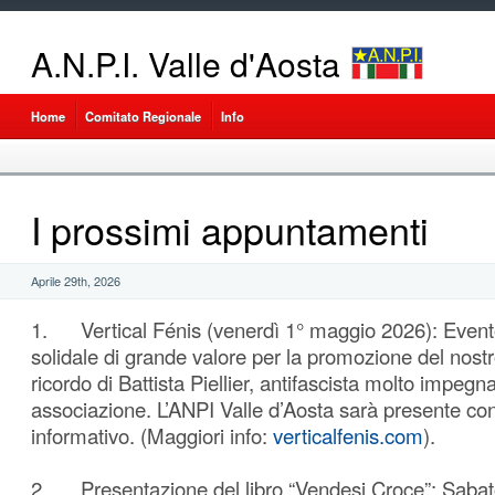
A.N.P.I. Valle d'Aosta
Home
Comitato Regionale
Info
I prossimi appuntamenti
Aprile 29th, 2026
1. Vertical Fénis (venerdì 1° maggio 2026): Event
solidale di grande valore per la promozione del nostro 
ricordo di Battista Piellier, antifascista molto impegn
associazione. L’ANPI Valle d’Aosta sarà presente co
informativo. (Maggiori info:
verticalfenis.com
).
2. Presentazione del libro “Vendesi Croce”: Saba