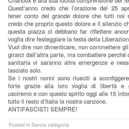
Chanoux e alla sua lucida comprensione del f
Quest’anno credo che l’orazione del 25 ap
tener conto del grande dolore che tutti noi
credo che proprio questo dolore e il silenzio
questa piazza ci debbano far riflettere anco
voglia dire festeggiare la festa della Liberazio
Vuol dire non dimenticare, non commettere gli 
girarci dall’altra parte, ma combattere perch
sanitaria vi saranno altre emergenze e nes
lasciato solo.
Se i nostri nonni sono riusciti a sconfigge
forte grazie alla loro voglia di libertà e 
usciremo e con questo spirito oggi alle 15 in
tutto il resto d’Italia la nostra canzone.
ANTIFASCISTI SEMPRE!
Posted in Senza categoria