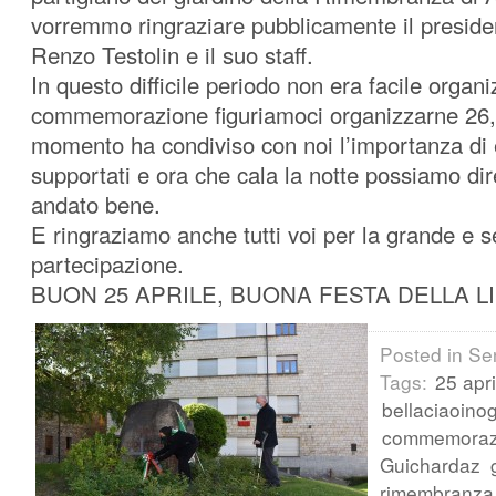
vorremmo ringraziare pubblicamente il presiden
Renzo Testolin e il suo staff.
In questo difficile periodo non era facile organ
commemorazione figuriamoci organizzarne 26, 
momento ha condiviso con noi l’importanza di e
supportati e ora che cala la notte possiamo dir
andato bene.
E ringraziamo anche tutti voi per la grande e s
partecipazione.
BUON 25 APRILE, BUONA FESTA DELLA L
Posted in Se
Tags:
25 apri
bellaciaoino
commemoraz
Guichardaz
rimembranza