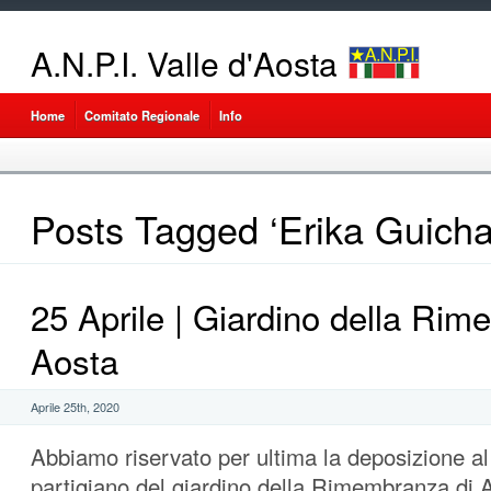
A.N.P.I. Valle d'Aosta
Home
Comitato Regionale
Info
Posts Tagged ‘Erika Guicha
25 Aprile | Giardino della Ri
Aosta
Aprile 25th, 2020
Abbiamo riservato per ultima la deposizione 
partigiano del giardino della Rimembranza di 