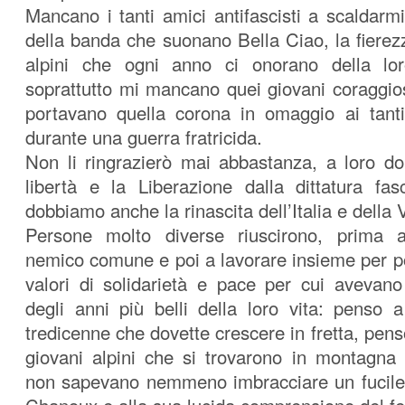
Mancano i tanti amici antifascisti a scaldarmi
della banda che suonano Bella Ciao, la fierez
alpini che ogni anno ci onorano della lo
soprattutto mi mancano quei giovani coraggio
portavano quella corona in omaggio ai tant
durante una guerra fratricida.
Non li ringrazierò mai abbastanza, a loro d
libertà e la Liberazione dalla dittatura fa
dobbiamo anche la rinascita dell’Italia e della 
Persone molto diverse riuscirono, prima 
nemico comune e poi a lavorare insieme per po
valori di solidarietà e pace per cui avevano 
degli anni più belli della loro vita: penso 
tredicenne che dovette crescere in fretta, pen
giovani alpini che si trovarono in montagna
non sapevano nemmeno imbracciare un fucile