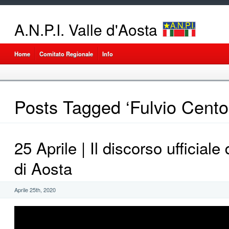
A.N.P.I. Valle d'Aosta
Home
Comitato Regionale
Info
Posts Tagged ‘Fulvio Cento
25 Aprile | Il discorso ufficial
di Aosta
Aprile 25th, 2020