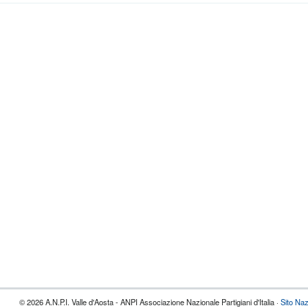
© 2026 A.N.P.I. Valle d'Aosta - ANPI Associazione Nazionale Partigiani d'Italia ·
Sito Naz