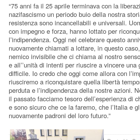
“75 anni fa il 25 aprile terminava con la liberaz
nazifascismo un periodo buio della nostra storia
resistenza sono incancellabili e universali. Uo
con impegno e forza, hanno lottato per riconqui
l’indipendenza. Oggi nel celebrare questo ann
nuovamente chiamati a
lottare, in questo caso
nemico invisibile che ci chiama al nostro senso
e all’’unità di intenti per riuscire a vincere una
difficile. Io credo che oggi come allora con l’im
riusciremo a riconquistare quella libertà tem
perduta e l’indipendenza della nostre azioni.
il passato facciamo tesoro dell’esperienza di c
e sono sicuro che ce la faremo, che l’Italia e gl
nuovamente padroni del loro futuro.”