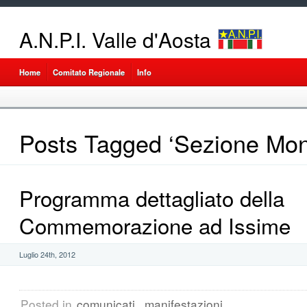
A.N.P.I. Valle d'Aosta
Home
Comitato Regionale
Info
Posts Tagged ‘Sezione Mon
Programma dettagliato della
Commemorazione ad Issime
Luglio 24th, 2012
Posted in
comunicati
,
manifestazioni