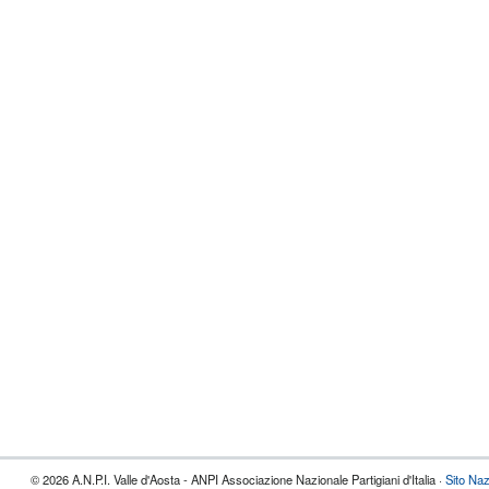
© 2026 A.N.P.I. Valle d'Aosta - ANPI Associazione Nazionale Partigiani d'Italia ·
Sito Naz