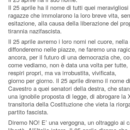
Il 25 aprile ha il nome di tutti quei meravigliosi
ragazze che immolarono la loro breve vita, se
esitazione, alla causa della liberazione del pro
tirannia nazifascista.
Il 25 aprile avremo i loro nomi nel cuore, nella 
diffonderemo nelle piazze, ne faremo una ragi
ancora, per il futuro di una democrazia che, 
come vediamo, non è data una volta per tutte, 
respiri propri, ma va irrobustita, vivificata,
giorno per giorno. Il 25 aprile diremo il nome 
Cavestro a quei senatori della destra, che sta
una ignobile proposta di legge, di abrogare la 
transitoria della Costituzione che vieta la rior
partito fascista.
Diremo NO! E’ una vergogna, un oltraggio ai ca