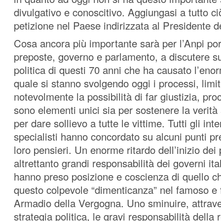
divulgativo e conoscitivo. Aggiungasi a tutto ci
petizione nel Paese indirizzata al Presidente d
Cosa ancora più importante sarà per l’Anpi port
preposte, governo e parlamento, a discutere s
politica di questi 70 anni che ha causato l’enor
quale si stanno svolgendo oggi i processi, limi
notevolmente la possibilità di far giustizia, pr
sono elementi unici sia per sostenere la verità 
per dare sollievo a tutte le vittime. Tutti gli inte
specialisti hanno concordato su alcuni punti pr
loro pensieri. Un enorme ritardo dell’inizio dei
altrettanto grandi responsabilità dei governi ita
hanno preso posizione e coscienza di quello c
questo colpevole “dimenticanza” nel famoso e
Armadio della Vergogna. Uno sminuire, attrav
strategia politica, le gravi responsabilità della