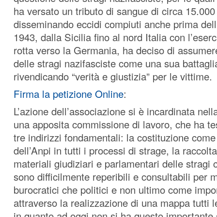
ha versato un tributo di sangue di circa 15.000
disseminando eccidi compiuti anche prima dell
1943, dalla Sicilia fino al nord Italia con l’eser
rotta verso la Germania, ha deciso di assumer
delle stragi nazifasciste come una sua battagli
rivendicando “verità e giustizia” per le vittime.
Firma la petizione Online
:
L’azione dell’associazione si è incardinata nell
una apposita commissione di lavoro, che ha te
tre indirizzi fondamentali: la costituzione come 
dell’Anpi in tutti i processi di strage, la raccolta 
materiali giudiziari e parlamentari delle stragi
sono difficilmente reperibili e consultabili per m
burocratici che politici e non ultimo come imp
attraverso la realizzazione di una mappa tutti l
in quanto ad oggi non si ha questo importante