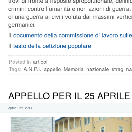
trovi di fronte a risposte sproporzionate, defini
crimini contro l’umanità e non azioni di guerra.
di una guerra ai civili voluta dai massimi vertici
germanici.
Il
documento della commissione di lavoro sulle 
Il
testo della petizione popolare
Posted in
articoli
Tags:
A.N.P.I.
appello
Memoria
nazionale
stragi na
APPELLO PER IL 25 APRILE
Aprile 19th, 2011