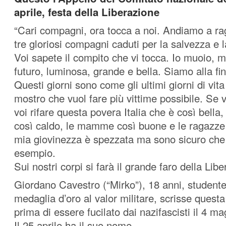
aprile, festa della Liberazione
“Cari compagni, ora tocca a noi. Andiamo a rag
tre gloriosi compagni caduti per la salvezza e la
Voi sapete il compito che vi tocca. Io muoio, ma
futuro, luminosa, grande e bella. Siamo alla fine 
Questi giorni sono come gli ultimi giorni di vit
mostro che vuol fare più vittime possibile. Se v
voi rifare questa povera Italia che è così bella
così caldo, le mamme così buone e le ragazze 
mia giovinezza è spezzata ma sono sicuro che
esempio.
Sui nostri corpi si farà il grande faro della Liber
Giordano Cavestro (“Mirko”), 18 anni, student
medaglia d’oro al valor militare, scrisse quest
prima di essere fucilato dai nazifascisti il 4 m
Il 25 aprile ha il suo nome.