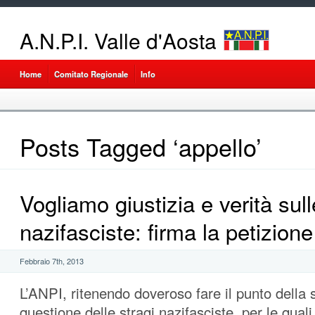
A.N.P.I. Valle d'Aosta
Home
Comitato Regionale
Info
Posts Tagged ‘appello’
Vogliamo giustizia e verità sull
nazifasciste: firma la petizione
Febbraio 7th, 2013
L’ANPI, ritenendo doveroso fare il punto della 
questione delle stragi nazifasciste, per le quali