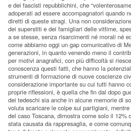
e dei fascisti repubblichini, che “volenterosam
adoperati ad essere accompagnatori quando n
diretti di queste stragi. Una non considerazion
dei superstiti e dei famigliari delle vittime, spe
a se stesse, senza risarcimenti né morali né e
come abbiamo oggi un gap comunicativo di Me
generazioni, in quanto venendo meno il contrib
per motivi anagrafici, con più difficoltà si riesc
conoscenza questi fatti, che hanno la potenziali
strumenti di formazione di nuove coscienze civi
considerazione importante su cui tutti hanno c
proprie riflessioni, è quella che fin dal dopo gu
dei tedeschi sia anche in alcune memorie di sop
voluta scaricare le colpe sui partigiani, mentre 
del caso Toscana, dimostra come solo il 12% de
stata causata da rappresaglia, e come comunq