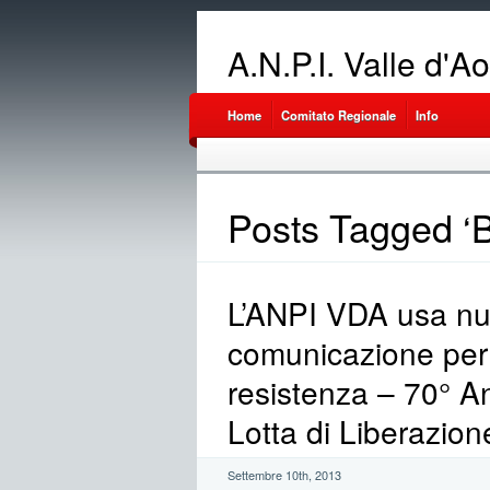
A.N.P.I. Valle d'A
Home
Comitato Regionale
Info
Posts Tagged ‘B
L’ANPI VDA usa nuo
comunicazione per r
resistenza – 70° Ann
Lotta di Liberazion
Settembre 10th, 2013