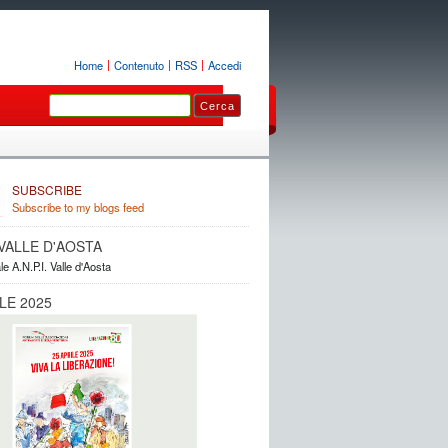
Home
Contenuto
RSS
Accedi
SUBSCRIBE
Subscribe to my blogs feed
. VALLE D'AOSTA
le A.N.P.I. Valle d'Aosta
LE 2025