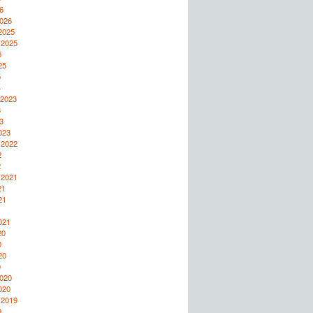
6
2026
2025
 2025
5
25
5
4
 2023
3
3
023
 2022
2
2
 2021
21
21
1
021
20
0
20
0
2020
020
 2019
9