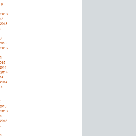
19
9
 2018
18
 2018
8
8
8
2016
 2016
5
5
2015
2014
 2014
14
 2014
14
4
4
4
2013
 2013
13
 2013
3
3
3