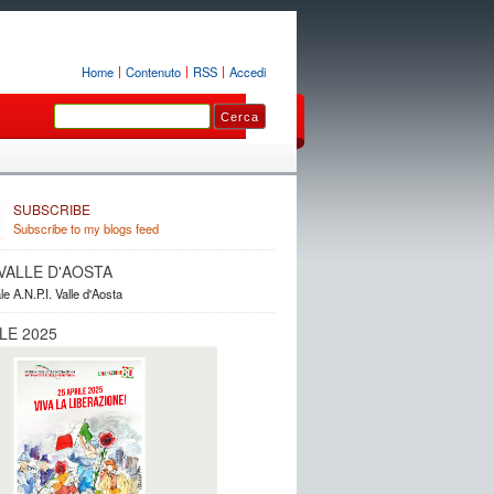
Home
Contenuto
RSS
Accedi
SUBSCRIBE
Subscribe to my blogs feed
. VALLE D'AOSTA
le A.N.P.I. Valle d'Aosta
LE 2025