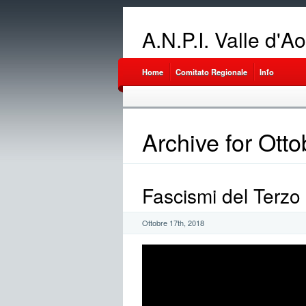
A.N.P.I. Valle d'A
Home
Comitato Regionale
Info
Archive for Ott
Fascismi del Terzo 
Ottobre 17th, 2018