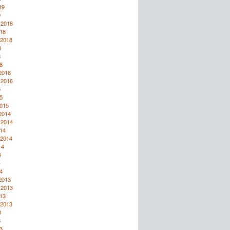
19
9
 2018
18
 2018
8
8
8
2016
 2016
5
5
2015
2014
 2014
14
 2014
14
4
4
4
2013
 2013
13
 2013
3
3
3