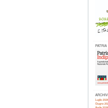
appuntamenti
PATRIA
ARCHIV
Luglio 202
Giugno 20
Aprile 202