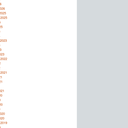
6
2026
2025
 2025
5
25
5
4
 2023
3
3
023
 2022
2
2
 2021
21
21
1
021
20
0
20
0
2020
020
 2019
9