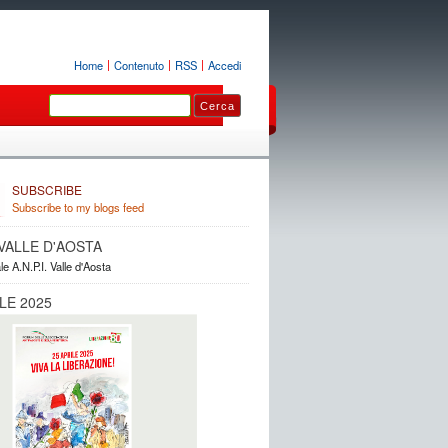
Home
Contenuto
RSS
Accedi
SUBSCRIBE
Subscribe to my blogs feed
. VALLE D'AOSTA
le A.N.P.I. Valle d'Aosta
LE 2025