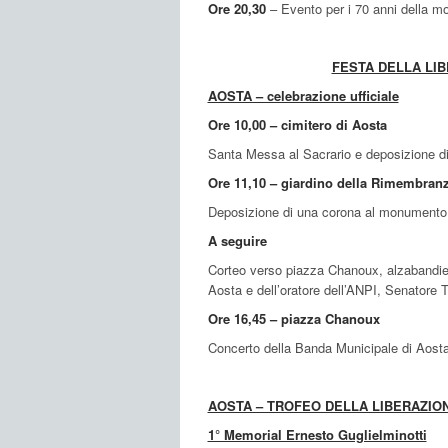
Ore 20,30
– Evento per i 70 anni della mor
FESTA DELLA LIB
AOSTA – celebrazione ufficiale
Ore 10,00 – cimitero di Aosta
Santa Messa al Sacrario e deposizione di
Ore 11,10 – giardino della Rimembranz
Deposizione di una corona al monumento d
A seguire
Corteo verso piazza Chanoux, alzabandier
Aosta e dell’oratore dell’ANPI, Senatore 
Ore 16,45 – piazza Chanoux
Concerto della Banda Municipale di Aost
AOSTA – TROFEO DELLA LIBERAZIO
1° Memorial Ernesto Guglielminotti