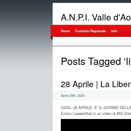
A.N.P.I. Valle d'A
Home
Comitato Regionale
Info
Posts Tagged ‘l
28 Aprile | La Libe
Aprile 28th, 2020
OGGI, 28 APRILE, E’ IL GIORNO DELLA L
Enrico Loewenthal in un video di MG Vide