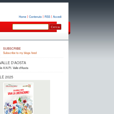
Home
Contenuto
RSS
Accedi
SUBSCRIBE
Subscribe to my blogs feed
. VALLE D'AOSTA
le A.N.P.I. Valle d'Aosta
LE 2025